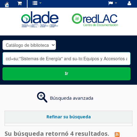
Centro
de
Documentación
OLADE
-
Ir
Búsqueda avanzada
Refinar su búsqueda
Su búsqueda retornó 4 resultados.