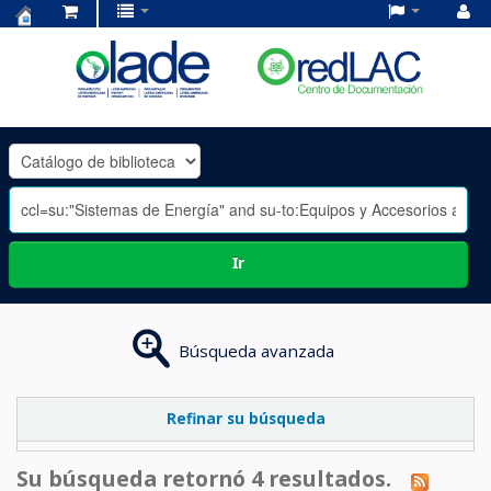
Centro
de
Documentación
OLADE
-
Ir
Búsqueda avanzada
Refinar su búsqueda
Su búsqueda retornó 4 resultados.