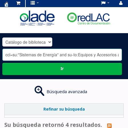
Centro
de
Documentación
OLADE
-
Ir
Búsqueda avanzada
Refinar su búsqueda
Su búsqueda retornó 4 resultados.