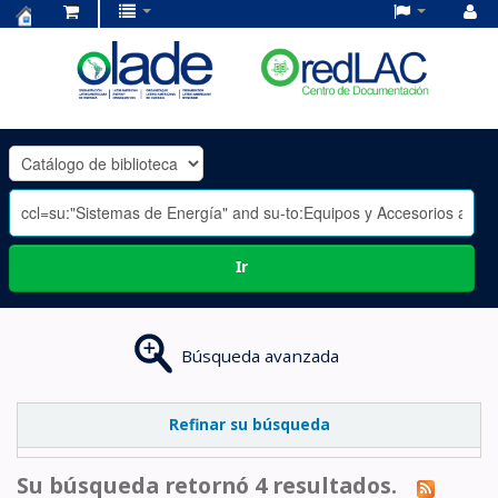
Centro
de
Documentación
OLADE
-
Ir
Búsqueda avanzada
Refinar su búsqueda
Su búsqueda retornó 4 resultados.