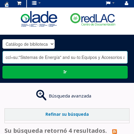
Centro
de
Documentación
OLADE
-
Ir
Búsqueda avanzada
Refinar su búsqueda
Su búsqueda retornó 4 resultados.