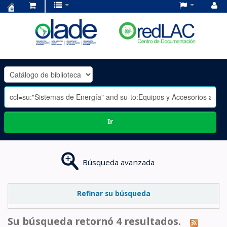
Centro
de
Documentación
OLADE
-
Ir
Búsqueda avanzada
Refinar su búsqueda
Su búsqueda retornó 4 resultados.