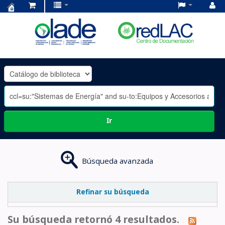
Centro
de
Documentación
OLADE
-
Ir
Búsqueda avanzada
Refinar su búsqueda
Su búsqueda retornó 4 resultados.