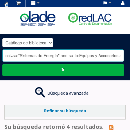
Centro
de
Documentación
OLADE
-
Ir
Búsqueda avanzada
Refinar su búsqueda
Su búsqueda retornó 4 resultados.