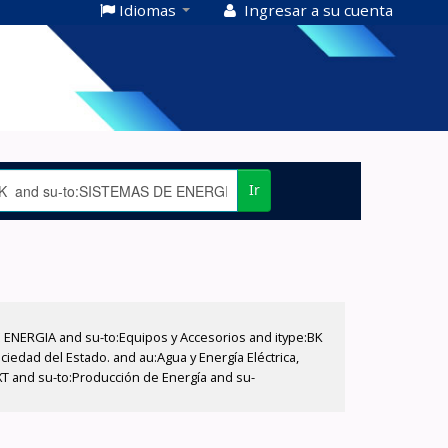
Idiomas
Ingresar a su cuenta
Ir
E ENERGIA and su-to:Equipos y Accesorios and itype:BK
iedad del Estado. and au:Agua y Energía Eléctrica,
XT and su-to:Producción de Energía and su-