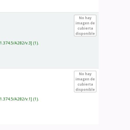
.
No hay
imagen de
cubierta
disponible
1.374.5/A282/v.3
(1).
.
No hay
imagen de
cubierta
disponible
1.374.5/A282/v.1
(1).