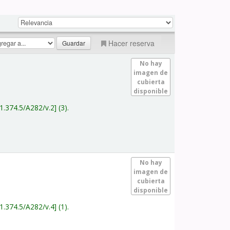
Hacer reserva
No hay
imagen de
cubierta
disponible
1.374.5/A282/v.2
(3).
No hay
imagen de
cubierta
disponible
1.374.5/A282/v.4
(1).