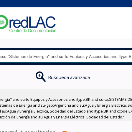
Búsqueda avanzada
nergía" and su-to:Equipos y Accesorios and itype:BK and su-to:SISTEMAS D
stemas de Energía and su-geo:Argentina and au:Agua y Energía Eléctrica, Soc
 au:Agua y Energía Eléctrica, Sociedad del Estado and itype:BK and ccode:E
cción de Energía and au:Agua y Energía Eléctrica, Sociedad del Estado.'