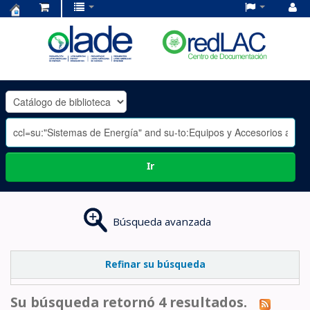
Centro
de
Documentación
OLADE
-
Ir
Búsqueda avanzada
Refinar su búsqueda
Su búsqueda retornó 4 resultados.