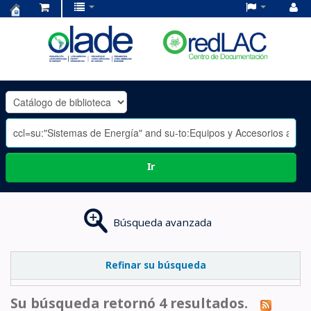
Centro
de
Documentación
OLADE
-
Ir
Búsqueda avanzada
Refinar su búsqueda
Su búsqueda retornó 4 resultados.