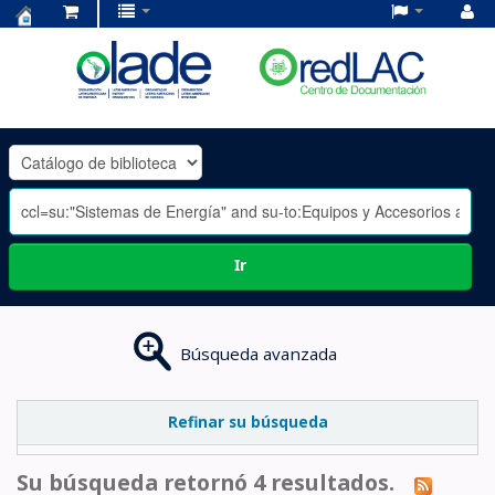
Centro
de
Documentación
OLADE
-
Ir
Búsqueda avanzada
Refinar su búsqueda
Su búsqueda retornó 4 resultados.