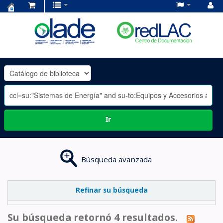
Centro
de
Documentación
OLADE
-
Ir
Búsqueda avanzada
Refinar su búsqueda
Su búsqueda retornó 4 resultados.