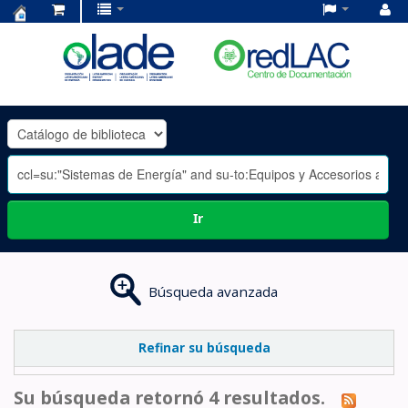
Centro
de
Documentación
OLADE
-
Ir
Búsqueda avanzada
Refinar su búsqueda
Su búsqueda retornó 4 resultados.