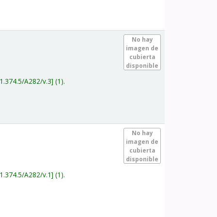
.
No hay
imagen de
cubierta
disponible
1.374.5/A282/v.3
(1).
.
No hay
imagen de
cubierta
disponible
1.374.5/A282/v.1
(1).