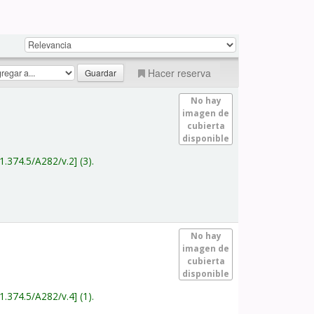
Hacer reserva
No hay
imagen de
cubierta
disponible
1.374.5/A282/v.2
(3).
No hay
imagen de
cubierta
disponible
1.374.5/A282/v.4
(1).