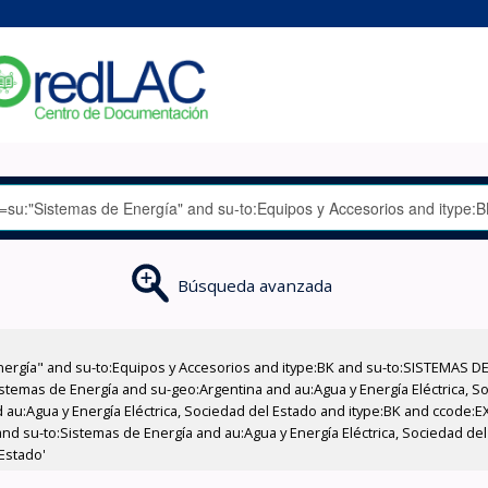
Búsqueda avanzada
nergía" and su-to:Equipos y Accesorios and itype:BK and su-to:SISTEMAS D
stemas de Energía and su-geo:Argentina and au:Agua y Energía Eléctrica, Soc
 au:Agua y Energía Eléctrica, Sociedad del Estado and itype:BK and ccode:E
and su-to:Sistemas de Energía and au:Agua y Energía Eléctrica, Sociedad de
 Estado'