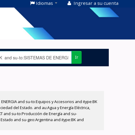
Idiomas
Ingresar a su cuenta
Ir
E ENERGIA and su-to:Equipos y Accesorios and itype:BK
iedad del Estado. and au:Agua y Energía Eléctrica,
XT and su-to:Producción de Energía and su-
l Estado and su-geo:Argentina and itype:BK and