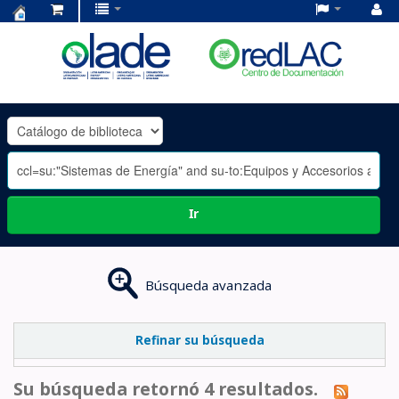
Centro
de
Documentación
OLADE
-
Ir
Búsqueda avanzada
Refinar su búsqueda
Su búsqueda retornó 4 resultados.