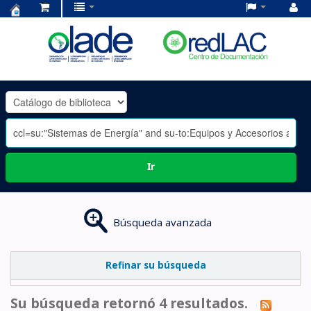
Centro
de
Documentación
OLADE
-
Ir
Búsqueda avanzada
Refinar su búsqueda
Su búsqueda retornó 4 resultados.