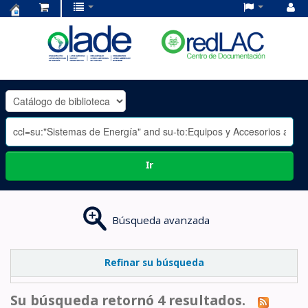
Centro
de
Documentación
OLADE
-
Ir
Búsqueda avanzada
Refinar su búsqueda
Su búsqueda retornó 4 resultados.