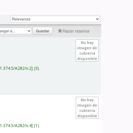
Hacer reserva
No hay
imagen de
cubierta
disponible
1.374.5/A282/v.2
(3).
No hay
imagen de
cubierta
disponible
1.374.5/A282/v.4
(1).