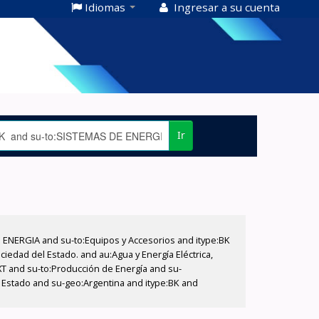
Idiomas
Ingresar a su cuenta
Ir
E ENERGIA and su-to:Equipos y Accesorios and itype:BK
iedad del Estado. and au:Agua y Energía Eléctrica,
XT and su-to:Producción de Energía and su-
l Estado and su-geo:Argentina and itype:BK and