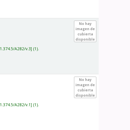
.
No hay
imagen de
cubierta
disponible
1.374.5/A282/v.3
(1).
.
No hay
imagen de
cubierta
disponible
1.374.5/A282/v.1
(1).