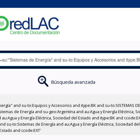
Búsqueda avanzada
nergía" and su-to:Equipos y Accesorios and itype:BK and su-to:SISTEMAS D
stemas de Energía and su-geo:Argentina and au:Agua y Energía Eléctrica, Soc
 au:Agua y Energía Eléctrica, Sociedad del Estado and itype:BK and ccode:E
and su-to:Sistemas de Energía and au:Agua y Energía Eléctrica, Sociedad de
 Estado and ccode:EXT'