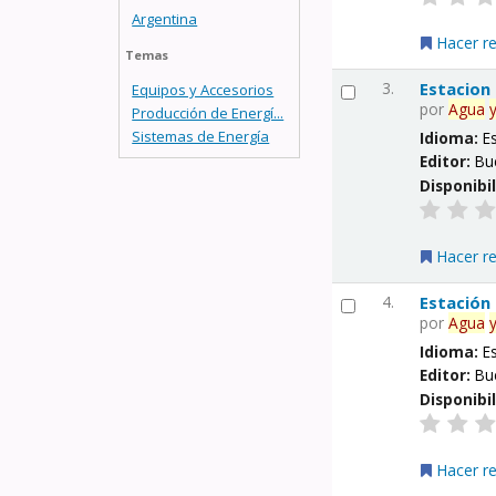
Argentina
Hacer r
Temas
3.
Estacion
Equipos y Accesorios
por
Agua
Producción de Energí...
Sistemas de Energía
Idioma:
E
Editor:
Bu
Disponibi
Hacer r
4.
Estación
por
Agua
Idioma:
E
Editor:
Bu
Disponibi
Hacer r