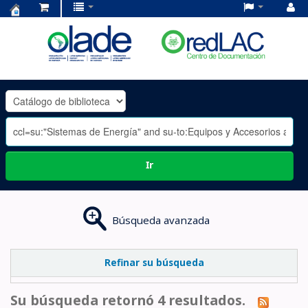
Centro
de
Documentación
OLADE
-
Ir
Búsqueda avanzada
Refinar su búsqueda
Su búsqueda retornó 4 resultados.