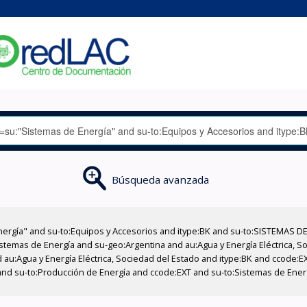
Búsqueda avanzada
nergía" and su-to:Equipos y Accesorios and itype:BK and su-to:SISTEMAS D
stemas de Energía and su-geo:Argentina and au:Agua y Energía Eléctrica, Soc
 au:Agua y Energía Eléctrica, Sociedad del Estado and itype:BK and ccode:E
and su-to:Producción de Energía and ccode:EXT and su-to:Sistemas de Ener