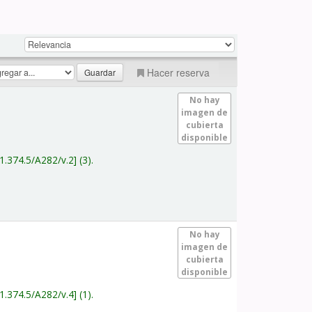
Hacer reserva
No hay
imagen de
cubierta
disponible
1.374.5/A282/v.2
(3).
No hay
imagen de
cubierta
disponible
1.374.5/A282/v.4
(1).