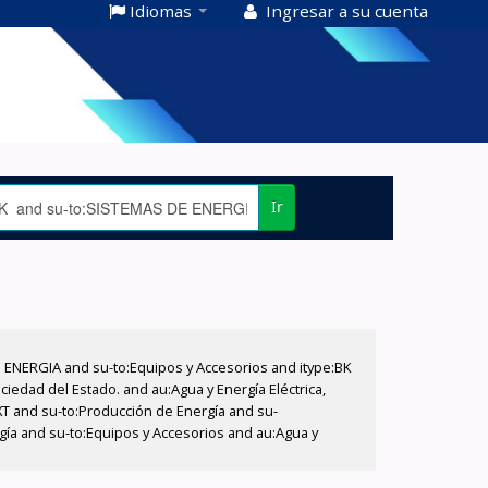
Idiomas
Ingresar a su cuenta
Ir
E ENERGIA and su-to:Equipos y Accesorios and itype:BK
iedad del Estado. and au:Agua y Energía Eléctrica,
XT and su-to:Producción de Energía and su-
gía and su-to:Equipos y Accesorios and au:Agua y