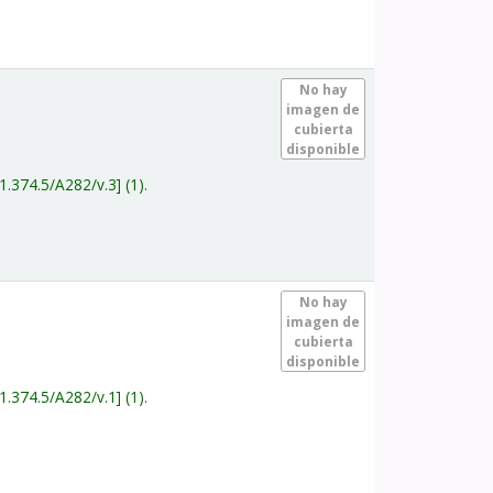
.
No hay
imagen de
cubierta
disponible
1.374.5/A282/v.3
(1).
.
No hay
imagen de
cubierta
disponible
1.374.5/A282/v.1
(1).