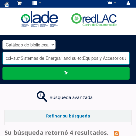
Centro
de
Documentación
OLADE
-
Ir
Búsqueda avanzada
Refinar su búsqueda
Su búsqueda retornó 4 resultados.