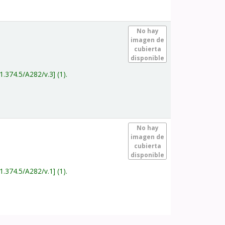
.
No hay
imagen de
cubierta
disponible
1.374.5/A282/v.3
(1).
.
No hay
imagen de
cubierta
disponible
1.374.5/A282/v.1
(1).