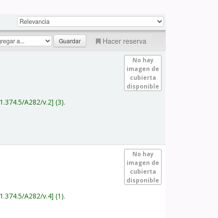
Hacer reserva
No hay
imagen de
cubierta
disponible
1.374.5/A282/v.2
(3).
No hay
imagen de
cubierta
disponible
1.374.5/A282/v.4
(1).