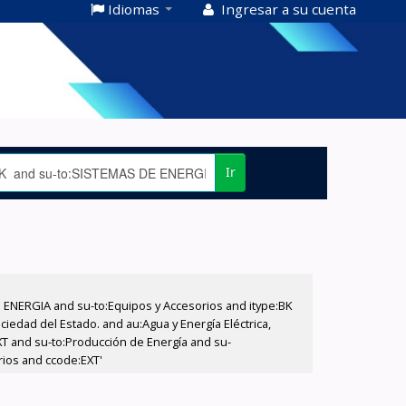
Idiomas
Ingresar a su cuenta
Ir
E ENERGIA and su-to:Equipos y Accesorios and itype:BK
iedad del Estado. and au:Agua y Energía Eléctrica,
XT and su-to:Producción de Energía and su-
rios and ccode:EXT'