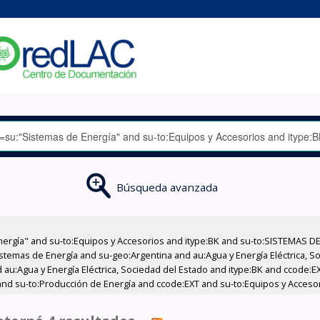
Búsqueda avanzada
nergía" and su-to:Equipos y Accesorios and itype:BK and su-to:SISTEMAS D
stemas de Energía and su-geo:Argentina and au:Agua y Energía Eléctrica, Soc
 au:Agua y Energía Eléctrica, Sociedad del Estado and itype:BK and ccode:E
and su-to:Producción de Energía and ccode:EXT and su-to:Equipos y Acceso