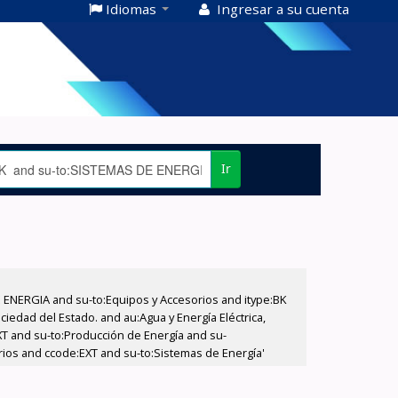
Idiomas
Ingresar a su cuenta
Ir
E ENERGIA and su-to:Equipos y Accesorios and itype:BK
iedad del Estado. and au:Agua y Energía Eléctrica,
XT and su-to:Producción de Energía and su-
rios and ccode:EXT and su-to:Sistemas de Energía'