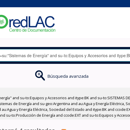
Búsqueda avanzada
nergía" and su-to:Equipos y Accesorios and itype:BK and su-to:SISTEMAS D
stemas de Energía and su-geo:Argentina and au:Agua y Energía Eléctrica, Soc
 au:Agua y Energía Eléctrica, Sociedad del Estado and itype:BK and ccode:E
and su-to:Producción de Energía and ccode:EXT and su-to:Equipos y Acceso