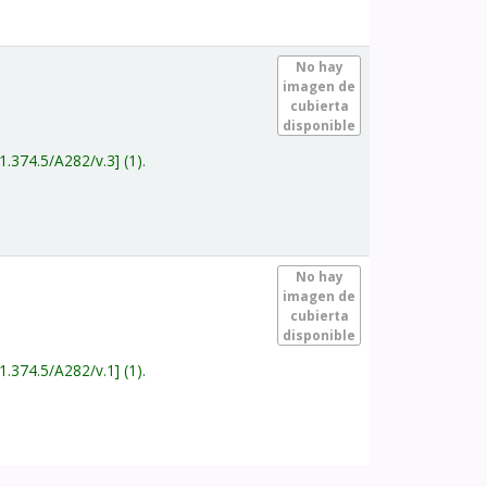
.
No hay
imagen de
cubierta
disponible
1.374.5/A282/v.3
(1).
.
No hay
imagen de
cubierta
disponible
1.374.5/A282/v.1
(1).