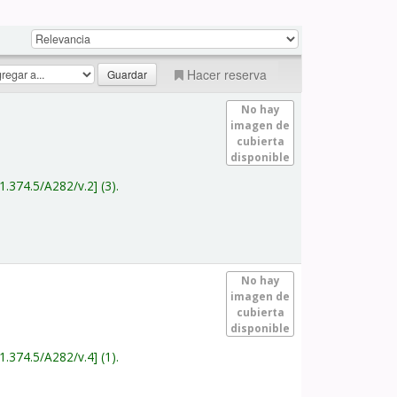
Hacer reserva
No hay
imagen de
cubierta
disponible
1.374.5/A282/v.2
(3).
No hay
imagen de
cubierta
disponible
1.374.5/A282/v.4
(1).