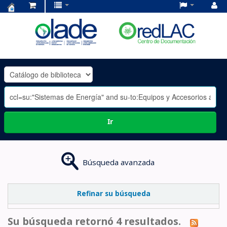
Centro
de
Documentación
OLADE
-
Ir
Búsqueda avanzada
Refinar su búsqueda
Su búsqueda retornó 4 resultados.