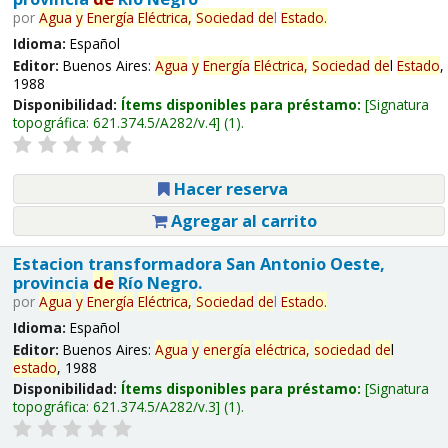
por
Agua
y
Energía
Eléctrica,
Sociedad
de
l
Estado
.
Idioma:
Español
Editor:
Buenos Aires:
Agua
y
Energía
Eléctrica,
Sociedad
de
l
Estado
,
1988
Disponibilidad:
Ítems disponibles para préstamo:
Signatura
topográfica:
621.374.5/A282/v.4
(1).
Hacer reserva
Agregar al carrito
Estacion transformadora San Antonio Oeste,
provincia
de
Río Negro.
por
Agua
y
Energía
Eléctrica,
Sociedad
de
l
Estado
.
Idioma:
Español
Editor:
Buenos Aires:
Agua
y
energía
eléctrica,
sociedad
de
l
estado
, 1988
Disponibilidad:
Ítems disponibles para préstamo:
Signatura
topográfica:
621.374.5/A282/v.3
(1).