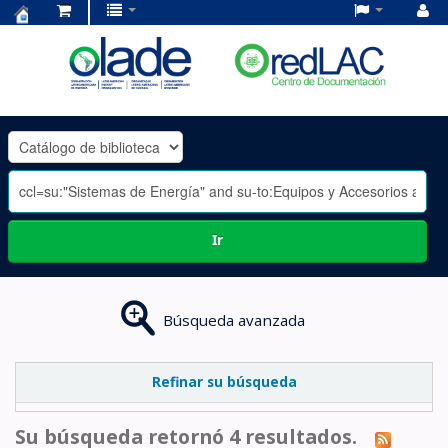
Centro
de
Documentación
OLADE
-
Ir
Búsqueda avanzada
Refinar su búsqueda
Su búsqueda retornó 4 resultados.