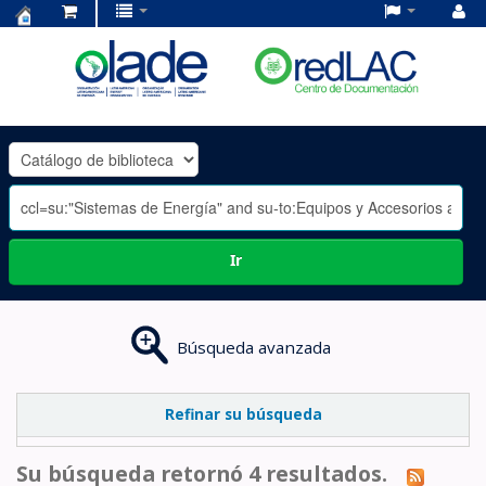
Centro
de
Documentación
OLADE
-
Ir
Búsqueda avanzada
Refinar su búsqueda
Su búsqueda retornó 4 resultados.