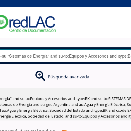
Búsqueda avanzada
nergía" and su-to:Equipos y Accesorios and itype:BK and su-to:SISTEMAS D
stemas de Energía and su-geo:Argentina and au:Agua y Energía Eléctrica, Soc
 au:Agua y Energía Eléctrica, Sociedad del Estado and itype:BK and ccode:E
nergía Eléctrica, Sociedad del Estado. and su-to:Equipos y Accesorios and i