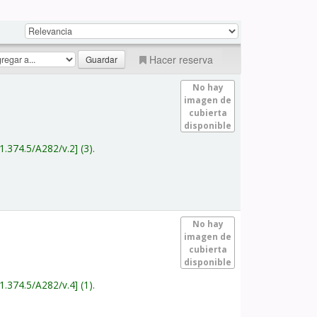
Hacer reserva
No hay
imagen de
cubierta
disponible
1.374.5/A282/v.2
(3).
No hay
imagen de
cubierta
disponible
1.374.5/A282/v.4
(1).