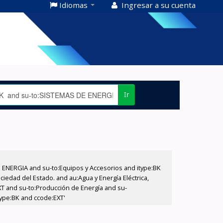
Idiomas
Ingresar a su cuenta
Ir
E ENERGIA and su-to:Equipos y Accesorios and itype:BK
iedad del Estado. and au:Agua y Energía Eléctrica,
XT and su-to:Producción de Energía and su-
type:BK and ccode:EXT'