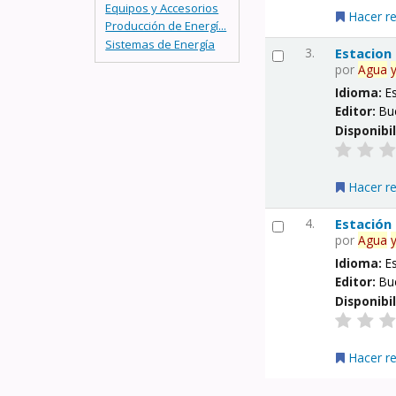
Equipos y Accesorios
Hacer r
Producción de Energí...
Sistemas de Energía
3.
Estacion
por
Agua
Idioma:
E
Editor:
Bu
Disponibi
Hacer r
4.
Estación
por
Agua
Idioma:
E
Editor:
Bu
Disponibi
Hacer r