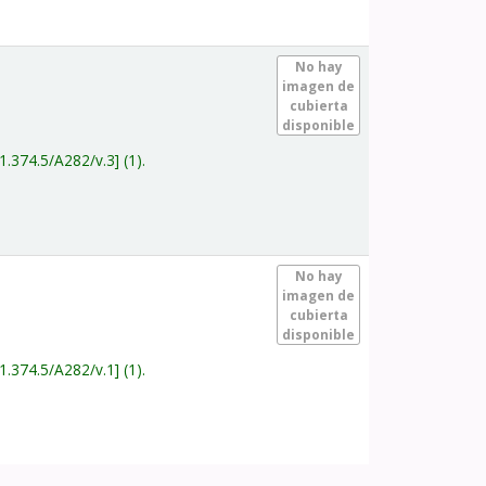
.
No hay
imagen de
cubierta
disponible
1.374.5/A282/v.3
(1).
.
No hay
imagen de
cubierta
disponible
1.374.5/A282/v.1
(1).