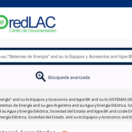
Búsqueda avanzada
nergía" and su-to:Equipos y Accesorios and itype:BK and su-to:SISTEMAS D
stemas de Energía and su-geo:Argentina and au:Agua y Energía Eléctrica, Soc
 au:Agua y Energía Eléctrica, Sociedad del Estado and itype:BK and ccode:E
nergía Eléctrica, Sociedad del Estado. and su-to:Equipos y Accesorios and i