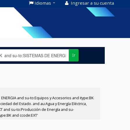
Idiomas
Ingresar a su cuenta
Ir
E ENERGIA and su-to:Equipos y Accesorios and itype:BK
iedad del Estado. and au:Agua y Energía Eléctrica,
XT and su-to:Producción de Energía and su-
type:BK and ccode:EXT'