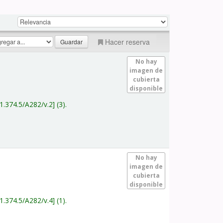
Hacer reserva
No hay
imagen de
cubierta
disponible
1.374.5/A282/v.2
(3).
No hay
imagen de
cubierta
disponible
1.374.5/A282/v.4
(1).