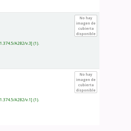
.
No hay
imagen de
cubierta
disponible
1.374.5/A282/v.3
(1).
.
No hay
imagen de
cubierta
disponible
1.374.5/A282/v.1
(1).