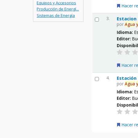
Equipos y Accesorios
Hacer r
Producción de Energí...
Sistemas de Energía
3.
Estacion
por
Agua
Idioma:
E
Editor:
Bu
Disponibi
Hacer r
4.
Estación
por
Agua
Idioma:
E
Editor:
Bu
Disponibi
Hacer r