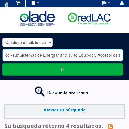
Centro
de
Documentación
OLADE
-
Ir
Búsqueda avanzada
Refinar su búsqueda
Su búsqueda retornó 4 resultados.