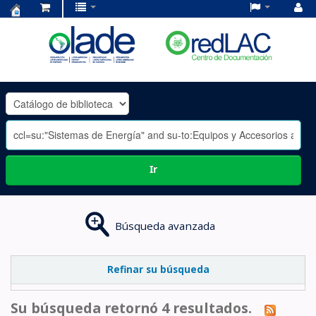
Centro
de
Documentación
OLADE
-
Ir
Búsqueda avanzada
Refinar su búsqueda
Su búsqueda retornó 4 resultados.