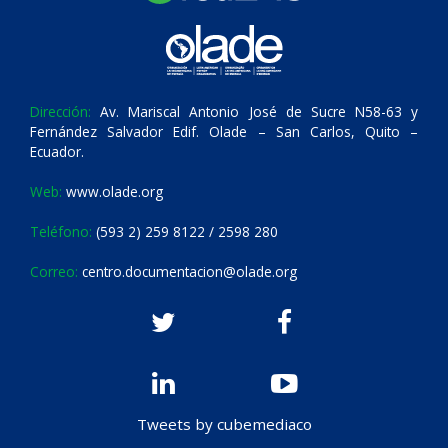
Dirección:
Av. Mariscal Antonio José de Sucre N58-63 y
Fernández Salvador Edif. Olade – San Carlos, Quito –
Ecuador.
Web:
www.olade.org
Teléfono:
(593 2) 259 8122 / 2598 280
Correo:
centro.documentacion@olade.org
Tweets by cubemediaco