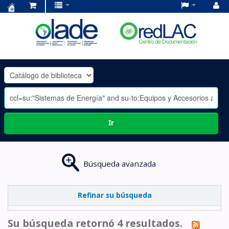
Centro
de
Documentación
OLADE
-
Ir
Búsqueda avanzada
Refinar su búsqueda
Su búsqueda retornó 4 resultados.