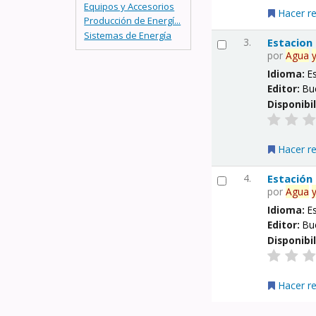
Equipos y Accesorios
Hacer r
Producción de Energí...
Sistemas de Energía
3.
Estacion
por
Agua
Idioma:
E
Editor:
Bu
Disponibi
Hacer r
4.
Estación
por
Agua
Idioma:
E
Editor:
Bu
Disponibi
Hacer r