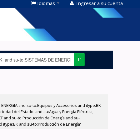
Idiomas
Ingresar a su cuenta
Ir
E ENERGIA and su-to:Equipos y Accesorios and itype:BK
iedad del Estado. and au:Agua y Energía Eléctrica,
XT and su-to:Producción de Energía and su-
nd itype:BK and su-to:Producción de Energía'