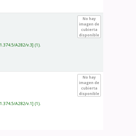
.
No hay
imagen de
cubierta
disponible
1.374.5/A282/v.3
(1).
.
No hay
imagen de
cubierta
disponible
1.374.5/A282/v.1
(1).