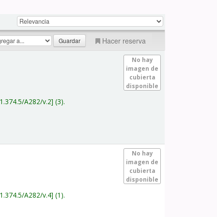
Hacer reserva
No hay
imagen de
cubierta
disponible
1.374.5/A282/v.2
(3).
No hay
imagen de
cubierta
disponible
1.374.5/A282/v.4
(1).