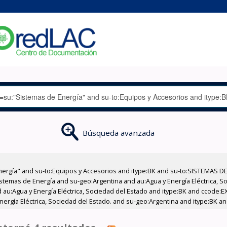
Búsqueda avanzada
nergía" and su-to:Equipos y Accesorios and itype:BK and su-to:SISTEMAS D
stemas de Energía and su-geo:Argentina and au:Agua y Energía Eléctrica, Soc
 au:Agua y Energía Eléctrica, Sociedad del Estado and itype:BK and ccode:E
nergía Eléctrica, Sociedad del Estado. and su-geo:Argentina and itype:BK a