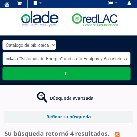
Centro
de
Documentación
OLADE
-
Ir
Búsqueda avanzada
Refinar su búsqueda
Su búsqueda retornó 4 resultados.