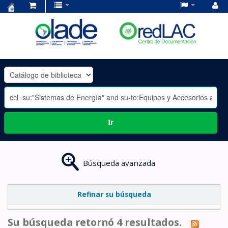
Centro
de
Documentación
OLADE
-
Ir
Búsqueda avanzada
Refinar su búsqueda
Su búsqueda retornó 4 resultados.