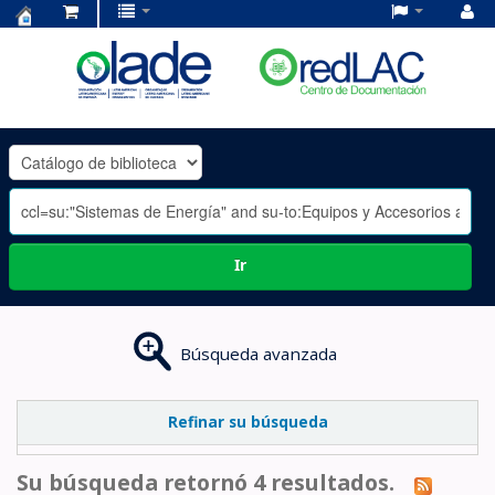
Centro
de
Documentación
OLADE
-
Ir
Búsqueda avanzada
Refinar su búsqueda
Su búsqueda retornó 4 resultados.