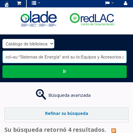
Centro
de
Documentación
OLADE
-
Ir
Búsqueda avanzada
Refinar su búsqueda
Su búsqueda retornó 4 resultados.