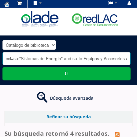
Centro
de
Documentación
OLADE
-
Ir
Búsqueda avanzada
Refinar su búsqueda
Su búsqueda retornó 4 resultados.