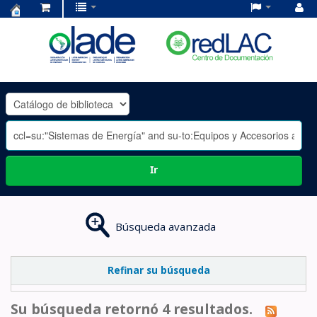
Centro
de
Documentación
OLADE
-
Ir
Búsqueda avanzada
Refinar su búsqueda
Su búsqueda retornó 4 resultados.