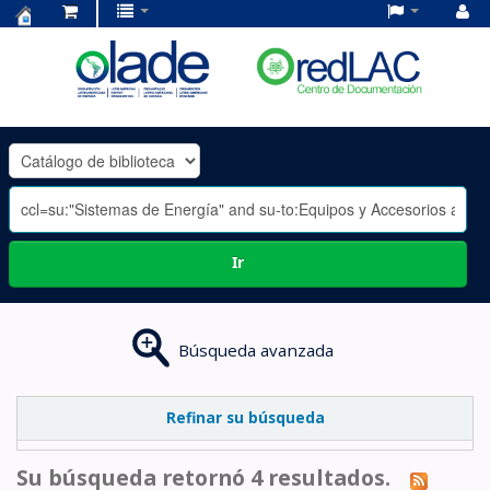
Centro
de
Documentación
OLADE
-
Ir
Búsqueda avanzada
Refinar su búsqueda
Su búsqueda retornó 4 resultados.