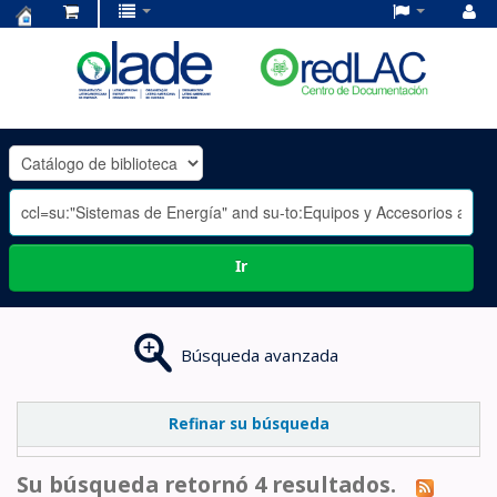
Centro
de
Documentación
OLADE
-
Ir
Búsqueda avanzada
Refinar su búsqueda
Su búsqueda retornó 4 resultados.