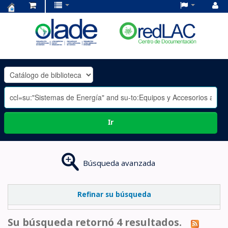
Centro
de
Documentación
OLADE
-
Ir
Búsqueda avanzada
Refinar su búsqueda
Su búsqueda retornó 4 resultados.