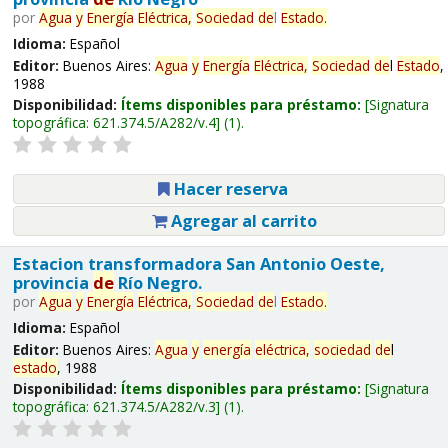
por
Agua
y
Energía
Eléctrica,
Sociedad
de
l
Estado
.
Idioma:
Español
Editor:
Buenos Aires:
Agua
y
Energía
Eléctrica,
Sociedad
de
l
Estado
,
1988
Disponibilidad:
Ítems disponibles para préstamo:
Signatura
topográfica:
621.374.5/A282/v.4
(1).
Hacer reserva
Agregar al carrito
Estacion transformadora San Antonio Oeste,
provincia
de
Río Negro.
por
Agua
y
Energía
Eléctrica,
Sociedad
de
l
Estado
.
Idioma:
Español
Editor:
Buenos Aires:
Agua
y
energía
eléctrica,
sociedad
de
l
estado
, 1988
Disponibilidad:
Ítems disponibles para préstamo:
Signatura
topográfica:
621.374.5/A282/v.3
(1).