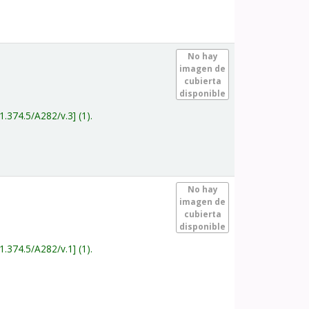
.
No hay
imagen de
cubierta
disponible
1.374.5/A282/v.3
(1).
.
No hay
imagen de
cubierta
disponible
1.374.5/A282/v.1
(1).