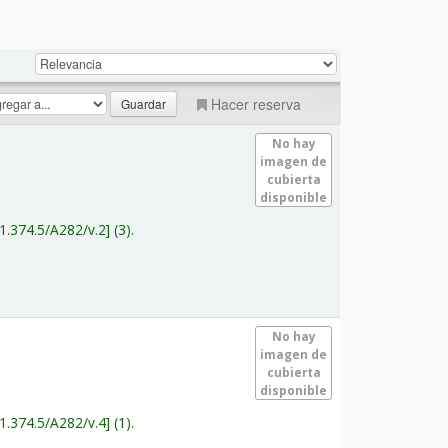
Hacer reserva
No hay
imagen de
cubierta
disponible
1.374.5/A282/v.2
(3).
No hay
imagen de
cubierta
disponible
1.374.5/A282/v.4
(1).