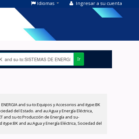
Idiomas
Ingresar a su cuenta
Ir
E ENERGIA and su-to:Equipos y Accesorios and itype:BK
iedad del Estado. and au:Agua y Energía Eléctrica,
XT and su-to:Producción de Energía and su-
 itype:BK and au:Agua y Energía Eléctrica, Sociedad del