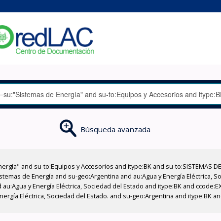
Búsqueda avanzada
nergía" and su-to:Equipos y Accesorios and itype:BK and su-to:SISTEMAS D
stemas de Energía and su-geo:Argentina and au:Agua y Energía Eléctrica, Soc
 au:Agua y Energía Eléctrica, Sociedad del Estado and itype:BK and ccode:E
ergía Eléctrica, Sociedad del Estado. and su-geo:Argentina and itype:BK and