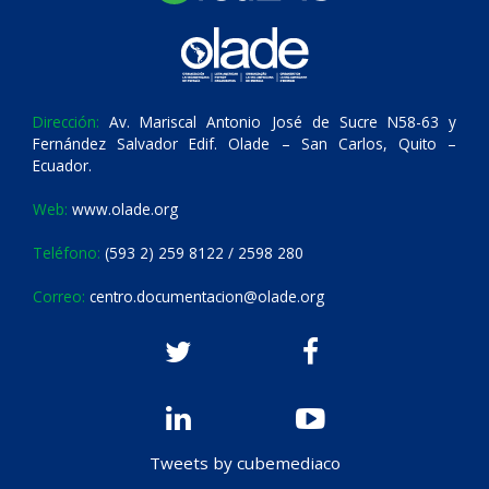
Dirección:
Av. Mariscal Antonio José de Sucre N58-63 y
Fernández Salvador Edif. Olade – San Carlos, Quito –
Ecuador.
Web:
www.olade.org
Teléfono:
(593 2) 259 8122 / 2598 280
Correo:
centro.documentacion@olade.org
Tweets by cubemediaco