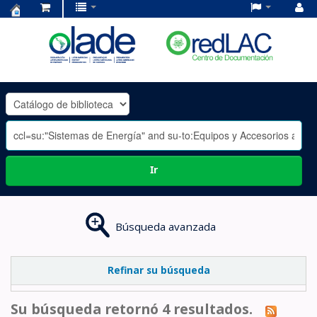
Centro
de
Documentación
OLADE
-
Ir
Búsqueda avanzada
Refinar su búsqueda
Su búsqueda retornó 4 resultados.