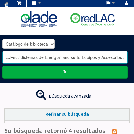
Centro
de
Documentación
OLADE
-
Ir
Búsqueda avanzada
Refinar su búsqueda
Su búsqueda retornó 4 resultados.