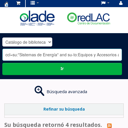
Centro
de
Documentación
OLADE
-
Ir
Búsqueda avanzada
Refinar su búsqueda
Su búsqueda retornó 4 resultados.