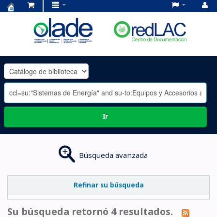
Centro
de
Documentación
OLADE
-
Ir
Búsqueda avanzada
Refinar su búsqueda
Su búsqueda retornó 4 resultados.