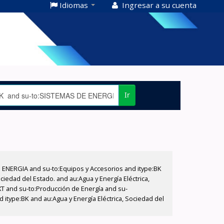
Idiomas
Ingresar a su cuenta
Ir
E ENERGIA and su-to:Equipos y Accesorios and itype:BK
iedad del Estado. and au:Agua y Energía Eléctrica,
XT and su-to:Producción de Energía and su-
 itype:BK and au:Agua y Energía Eléctrica, Sociedad del