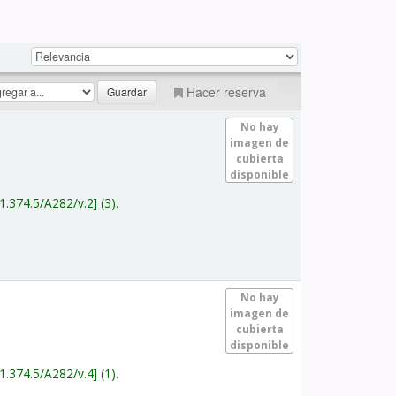
Hacer reserva
No hay
imagen de
cubierta
disponible
1.374.5/A282/v.2
(3).
No hay
imagen de
cubierta
disponible
1.374.5/A282/v.4
(1).