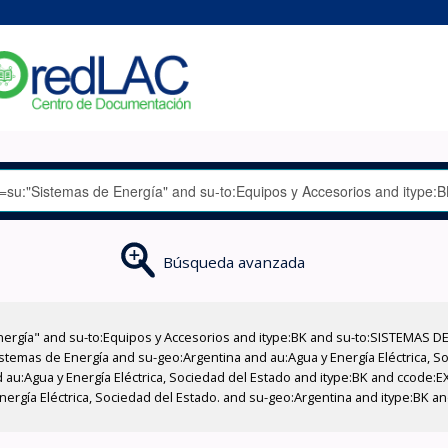
Búsqueda avanzada
nergía" and su-to:Equipos y Accesorios and itype:BK and su-to:SISTEMAS D
stemas de Energía and su-geo:Argentina and au:Agua y Energía Eléctrica, Soc
 au:Agua y Energía Eléctrica, Sociedad del Estado and itype:BK and ccode:E
ergía Eléctrica, Sociedad del Estado. and su-geo:Argentina and itype:BK and