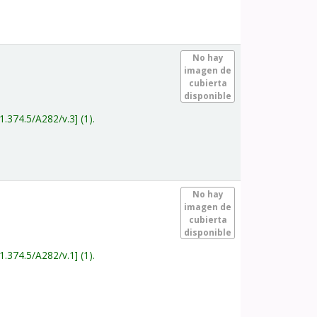
.
No hay
imagen de
cubierta
disponible
1.374.5/A282/v.3
(1).
.
No hay
imagen de
cubierta
disponible
1.374.5/A282/v.1
(1).