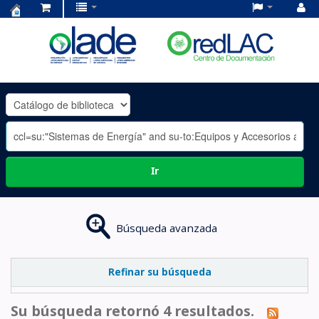
Centro
de
Documentación
OLADE
-
Ir
Búsqueda avanzada
Refinar su búsqueda
Su búsqueda retornó 4 resultados.