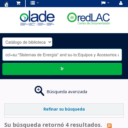
Centro
de
Documentación
OLADE
-
Ir
Búsqueda avanzada
Refinar su búsqueda
Su búsqueda retornó 4 resultados.